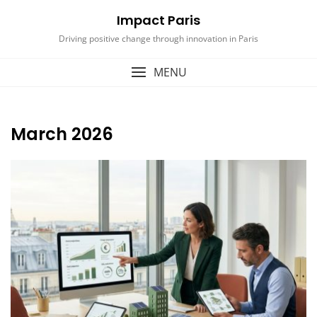
Skip
Impact Paris
to
content
Driving positive change through innovation in Paris
MENU
March 2026