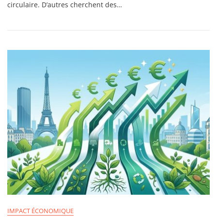
circulaire. D’autres cherchent des…
Des
Meetups
Durabilité
À
Paris
IMPACT ÉCONOMIQUE