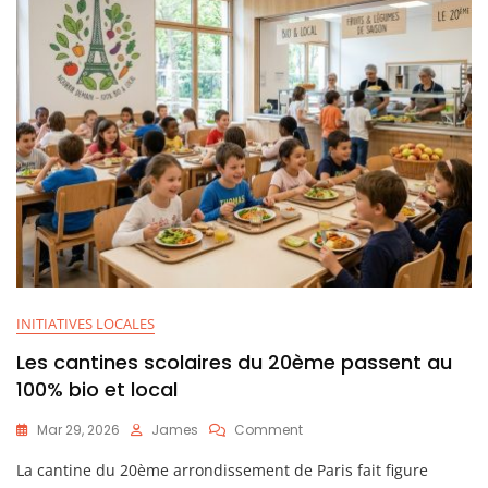
INITIATIVES LOCALES
Les cantines scolaires du 20ème passent au
100% bio et local
On
Mar 29, 2026
James
Comment
Les
La cantine du 20ème arrondissement de Paris fait figure
Cantines