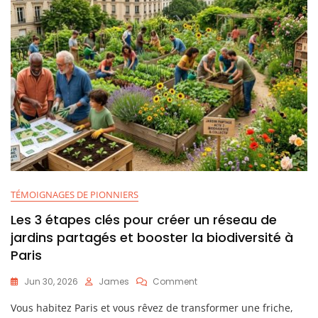
À
Paris
TÉMOIGNAGES DE PIONNIERS
Les 3 étapes clés pour créer un réseau de
jardins partagés et booster la biodiversité à
Paris
On
Jun 30, 2026
James
Comment
Les
Vous habitez Paris et vous rêvez de transformer une friche,
3