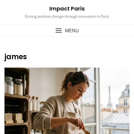
Skip
Impact Paris
to
content
Driving positive change through innovation in Paris
MENU
james