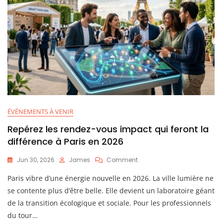
ÉVÉNEMENTS À VENIR
Repérez les rendez-vous impact qui feront la
différence à Paris en 2026
On
Jun 30, 2026
James
Comment
Repérez
Paris vibre d’une énergie nouvelle en 2026. La ville lumière ne
Les
Rendez-
se contente plus d’être belle. Elle devient un laboratoire géant
Vous
de la transition écologique et sociale. Pour les professionnels
Impact
du tour…
Qui