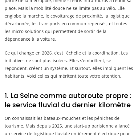
partie de la métropole, même si Paris intra-muros a réduit sa
place. Mais la mobilité douce ne se limite pas au vélo. Elle
englobe la marche, le covoiturage de proximité, la logistique
décarbonée, les transports en commun repensés, et toutes
les micro-solutions qui permettent de sortir de la
dépendance à la voiture.
Ce qui change en 2026, c’est l’échelle et la coordination. Les
initiatives ne sont plus isolées. Elles s’emboîtent, se
répondent, créent un système. Et surtout, elles impliquent les
habitants. Voici celles qui méritent toute votre attention.
1. La Seine comme autoroute propre :
le service fluvial du dernier kilomètre
On connaissait les bateaux-mouches et les péniches de
tourisme. Mais depuis 2025, une start-up parisienne a lancé
un service de logistique fluviale entièrement électrique pour