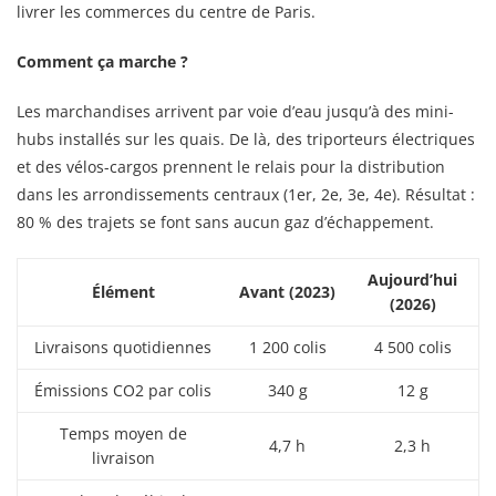
livrer les commerces du centre de Paris.
Comment ça marche ?
Les marchandises arrivent par voie d’eau jusqu’à des mini-
hubs installés sur les quais. De là, des triporteurs électriques
et des vélos-cargos prennent le relais pour la distribution
dans les arrondissements centraux (1er, 2e, 3e, 4e). Résultat :
80 % des trajets se font sans aucun gaz d’échappement.
Aujourd’hui
Élément
Avant (2023)
(2026)
Livraisons quotidiennes
1 200 colis
4 500 colis
Émissions CO2 par colis
340 g
12 g
Temps moyen de
4,7 h
2,3 h
livraison