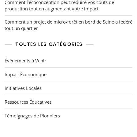
Comment l’écoconception peut réduire vos coûts de
production tout en augmentant votre impact
Comment un projet de micro-forêt en bord de Seine a fédéré
tout un quartier
TOUTES LES CATÉGORIES
Événements à Venir
Impact Économique
Initiatives Locales
Ressources Éducatives
Témoignages de Pionniers