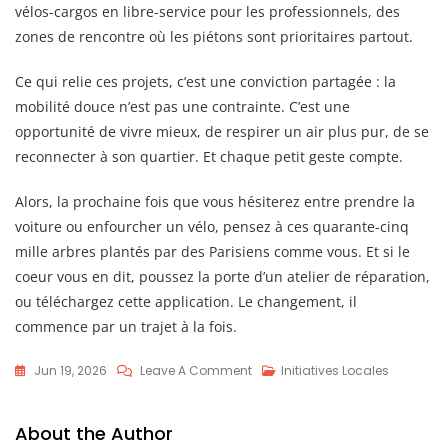
vélos-cargos en libre-service pour les professionnels, des
zones de rencontre où les piétons sont prioritaires partout.
Ce qui relie ces projets, c’est une conviction partagée : la
mobilité douce n’est pas une contrainte. C’est une
opportunité de vivre mieux, de respirer un air plus pur, de se
reconnecter à son quartier. Et chaque petit geste compte.
Alors, la prochaine fois que vous hésiterez entre prendre la
voiture ou enfourcher un vélo, pensez à ces quarante-cinq
mille arbres plantés par des Parisiens comme vous. Et si le
coeur vous en dit, poussez la porte d’un atelier de réparation,
ou téléchargez cette application. Le changement, il
commence par un trajet à la fois.
On
Jun 19, 2026
Leave A Comment
Initiatives Locales
5
Initiatives
About the Author
De