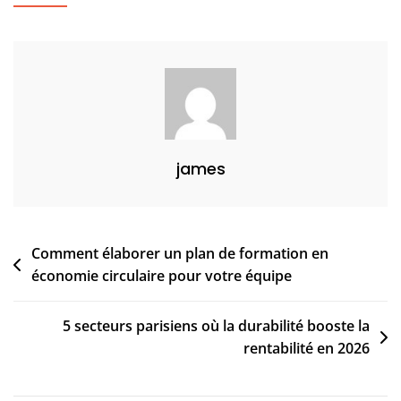
Mobilité
Douce
Qui
Redessinent
Le
Paysage
Urbain
james
Parisien
Post
Comment élaborer un plan de formation en
économie circulaire pour votre équipe
navigation
5 secteurs parisiens où la durabilité booste la
rentabilité en 2026