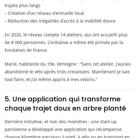
trajets plus longs
– Création d’un réseau d’entraide local
– Réduction des inégalités d’accès à la mobilité douce
En 2026, le réseau compte 14 ateliers, qui ont accueilli plus
de 8 000 personnes. L’initiative a même été primée par la
Fondation de France.
Marie, habitante du 19e, témoigne : “Sans cet atelier, j’aurais
abandonné le vélo après trois crevaisons. Maintenant je sais
tout faire, et j’ai même appris à mes voisins.”
5. Une application qui transforme
chaque trajet doux en arbre planté
Dernière initiative, et non des moindres : une start-up
parisienne a développé une application qui récompense
chaque kilomètre parcouru à pied, à vélo ou en transport en