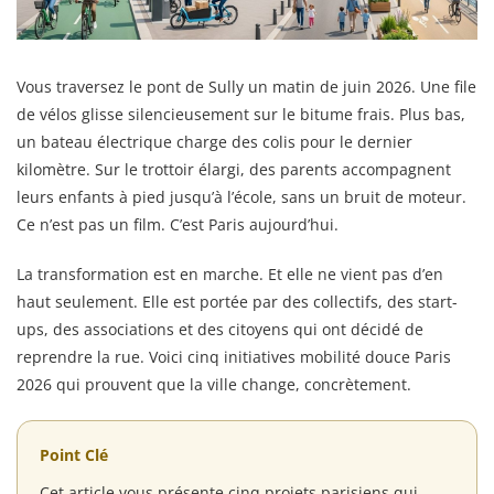
Vous traversez le pont de Sully un matin de juin 2026. Une file
de vélos glisse silencieusement sur le bitume frais. Plus bas,
un bateau électrique charge des colis pour le dernier
kilomètre. Sur le trottoir élargi, des parents accompagnent
leurs enfants à pied jusqu’à l’école, sans un bruit de moteur.
Ce n’est pas un film. C’est Paris aujourd’hui.
La transformation est en marche. Et elle ne vient pas d’en
haut seulement. Elle est portée par des collectifs, des start-
ups, des associations et des citoyens qui ont décidé de
reprendre la rue. Voici cinq initiatives mobilité douce Paris
2026 qui prouvent que la ville change, concrètement.
Point Clé
Cet article vous présente cinq projets parisiens qui