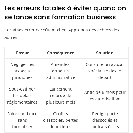
Les erreurs fatales à éviter quand on
se lance sans formation business
Certaines erreurs coûtent cher. Apprends des échecs des
autres.
Erreur
Conséquence
Solution
Négliger les
Amendes,
Consulte un avocat
aspects
fermeture
spécialisé dès le
juridiques
administrative
départ
Sous-estimer
Lancement
Anticipe 6 mois pour
les délais
retardé de
les autorisations
réglementaires
plusieurs mois
Faire confiance
Conflits
Rédige pacte
sans
d’associés, pertes
d’associés et
formaliser
financières
contrats écrits