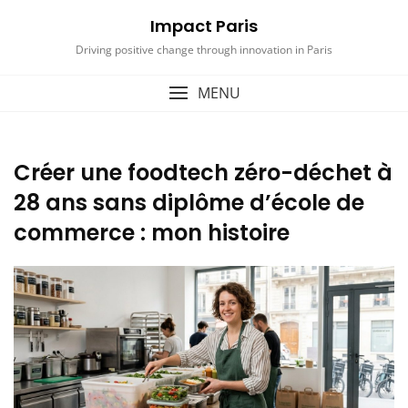
Skip
Impact Paris
to
content
Driving positive change through innovation in Paris
MENU
Créer une foodtech zéro-déchet à
28 ans sans diplôme d’école de
commerce : mon histoire