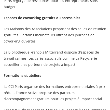
Paris regorge de ressources pour les entrepreneurs sans
budget.
Espaces de coworking gratuits ou accessibles
Les Maisons des Associations proposent des salles de réunion
gratuites. Certains incubateurs offrent des journées de
coworking ouvertes.
La Bibliothèque François Mitterrand dispose d’espaces de
travail calmes. Les cafés associatifs comme La Recyclerie
accueillent les porteurs de projets à impact.
Formations et ateliers
La CCI Paris organise des formations entrepreneuriales à prix
réduit. France Active propose des parcours
d’accompagnement gratuits pour les projets à impact social.
Les MOOC de BPI France, Station F ou encore l’ESSEC couvrent