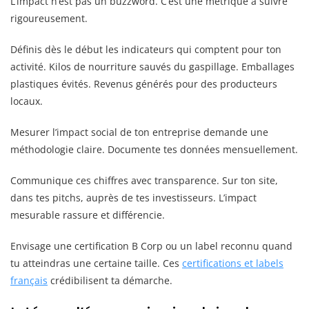
L’impact n’est pas un buzzword. C’est une métrique à suivre
rigoureusement.
Définis dès le début les indicateurs qui comptent pour ton
activité. Kilos de nourriture sauvés du gaspillage. Emballages
plastiques évités. Revenus générés pour des producteurs
locaux.
Mesurer l’impact social de ton entreprise demande une
méthodologie claire. Documente tes données mensuellement.
Communique ces chiffres avec transparence. Sur ton site,
dans tes pitchs, auprès de tes investisseurs. L’impact
mesurable rassure et différencie.
Envisage une certification B Corp ou un label reconnu quand
tu atteindras une certaine taille. Ces
certifications et labels
français
crédibilisent ta démarche.