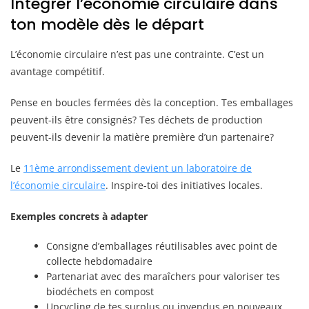
Intégrer l’économie circulaire dans
ton modèle dès le départ
L’économie circulaire n’est pas une contrainte. C’est un
avantage compétitif.
Pense en boucles fermées dès la conception. Tes emballages
peuvent-ils être consignés? Tes déchets de production
peuvent-ils devenir la matière première d’un partenaire?
Le
11ème arrondissement devient un laboratoire de
l’économie circulaire
. Inspire-toi des initiatives locales.
Exemples concrets à adapter
Consigne d’emballages réutilisables avec point de
collecte hebdomadaire
Partenariat avec des maraîchers pour valoriser tes
biodéchets en compost
Upcycling de tes surplus ou invendus en nouveaux