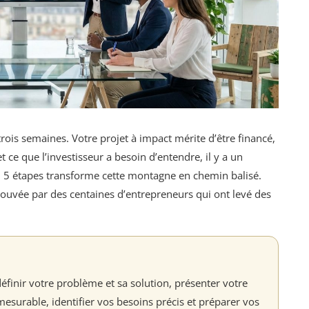
ois semaines. Votre projet à impact mérite d’être financé,
 ce que l’investisseur a besoin d’entendre, il y a un
n 5 étapes transforme cette montagne en chemin balisé.
uvée par des centaines d’entrepreneurs qui ont levé des
 définir votre problème et sa solution, présenter votre
urable, identifier vos besoins précis et préparer vos