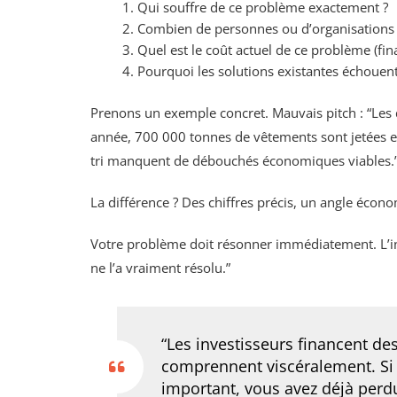
Qui souffre de ce problème exactement ?
Combien de personnes ou d’organisations 
Quel est le coût actuel de ce problème (fin
Pourquoi les solutions existantes échouent
Prenons un exemple concret. Mauvais pitch : “Les d
année, 700 000 tonnes de vêtements sont jetées en 
tri manquent de débouchés économiques viables.
La différence ? Des chiffres précis, un angle éco
Votre problème doit résonner immédiatement. L’inve
ne l’a vraiment résolu.”
“Les investisseurs financent de
comprennent viscéralement. Si 
important, vous avez déjà perdu