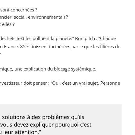
sont concernées ?
ancier, social, environnemental) ?
-elles ?
échets textiles polluent la planète.” Bon pitch : “Chaque
France. 85% finissent incinérées parce que les filières de
”
nomique, une explication du blocage systémique.
stisseur doit penser : “Oui, c’est un vrai sujet. Personne
s solutions à des problèmes qu’ils
vous devez expliquer pourquoi c’est
 leur attention.”