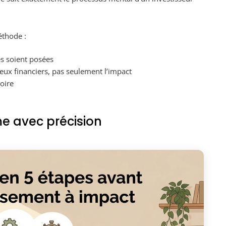
éthode :
s soient posées
ux financiers, pas seulement l’impact
oire
ème avec précision