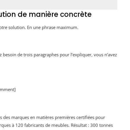
lution de manière concrète
votre solution. En une phrase maximum.
vez besoin de trois paragraphes pour l’expliquer, vous n’avez
comment]
es des marques en matières premières certifiées pour
ues à 120 fabricants de meubles. Résultat : 300 tonnes