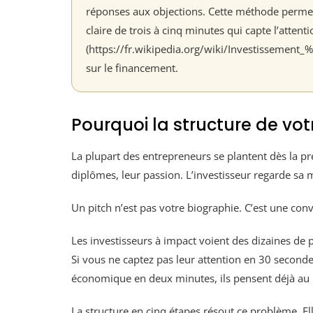
réponses aux objections. Cette méthode perme
claire de trois à cinq minutes qui capte l’attent
(https://fr.wikipedia.org/wiki/Investissement
sur le financement.
Pourquoi la structure de vot
La plupart des entrepreneurs se plantent dès la p
diplômes, leur passion. L’investisseur regarde sa 
Un pitch n’est pas votre biographie. C’est une co
Les investisseurs à impact voient des dizaines de
Si vous ne captez pas leur attention en 30 seconde
économique en deux minutes, ils pensent déjà au
La structure en cinq étapes résout ce problème. El