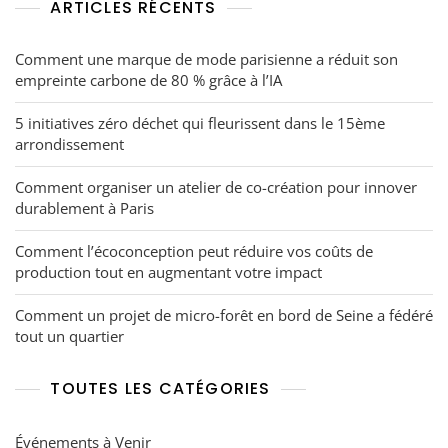
ARTICLES RÉCENTS
Comment une marque de mode parisienne a réduit son
empreinte carbone de 80 % grâce à l’IA
5 initiatives zéro déchet qui fleurissent dans le 15ème
arrondissement
Comment organiser un atelier de co-création pour innover
durablement à Paris
Comment l’écoconception peut réduire vos coûts de
production tout en augmentant votre impact
Comment un projet de micro-forêt en bord de Seine a fédéré
tout un quartier
TOUTES LES CATÉGORIES
Événements à Venir