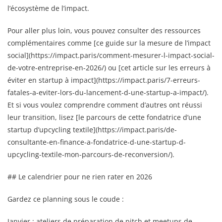
l’écosystème de l’impact.
Pour aller plus loin, vous pouvez consulter des ressources
complémentaires comme [ce guide sur la mesure de l’impact
social](https://impact.paris/comment-mesurer-l-impact-social-
de-votre-entreprise-en-2026/) ou [cet article sur les erreurs à
éviter en startup à impact](https://impact.paris/7-erreurs-
fatales-a-eviter-lors-du-lancement-d-une-startup-a-impact/).
Et si vous voulez comprendre comment d’autres ont réussi
leur transition, lisez [le parcours de cette fondatrice d’une
startup d’upcycling textile](https://impact.paris/de-
consultante-en-finance-a-fondatrice-d-une-startup-d-
upcycling-textile-mon-parcours-de-reconversion/).
## Le calendrier pour ne rien rater en 2026
Gardez ce planning sous le coude :
Janvier : ateliers de préparation de pitch et meetups de