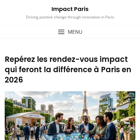
Skip
Impact Paris
to
content
Driving positive change through innovation in Paris
MENU
Repérez les rendez-vous impact
qui feront la différence à Paris en
2026