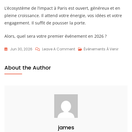
L’écosystème de l’impact à Paris est ouvert, généreux et en
pleine croissance. Il attend votre énergie, vos idées et votre
engagement. Il suffit de pousser la porte.
Alors, quel sera votre premier événement en 2026 ?
On
Jun 30, 2026
Leave A Comment
Événements À Venir
Repérez
Les
About the Author
Rendez-
Vous
Impact
Qui
Feront
La
Différence
À
james
Paris